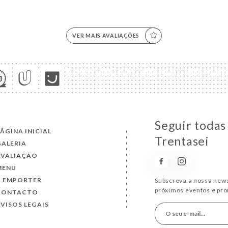
VER MAIS AVALIAÇÕES
Seguir todas 
ÁGINA INICIAL
Trentasei
GALERIA
AVALIAÇÃO
MENU
A EMPORTER
Subscreva a nossa news
próximos eventos e pr
CONTACTO
VISOS LEGAIS