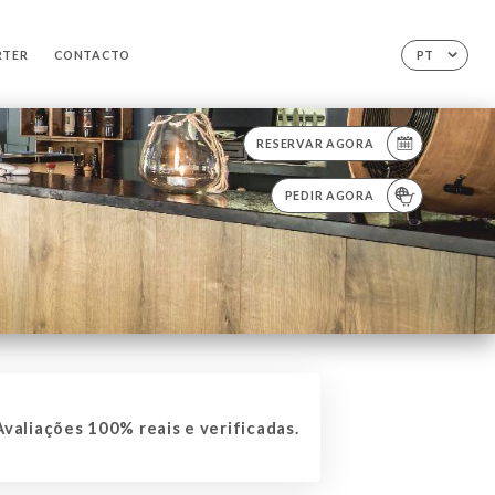
RTER
CONTACTO
PT
RESERVAR AGORA
PEDIR AGORA
valiações 100% reais e verificadas.