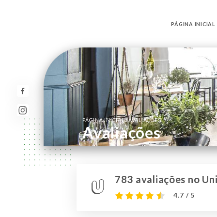
PÁGINA INICIAL
/
PÁGINA INICIAL
AVALIAÇÕES
Avaliações
783 avaliações no Uni
4.7 / 5