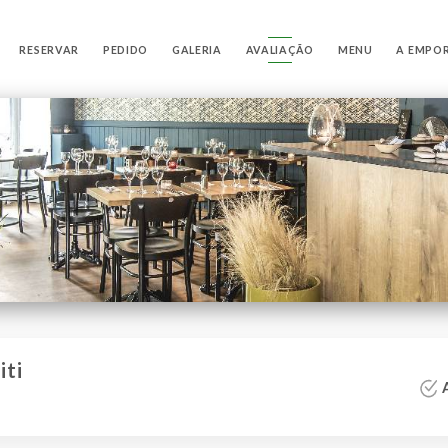
RESERVAR
PEDIDO
GALERIA
AVALIAÇÃO
MENU
A EMPO
iti
A