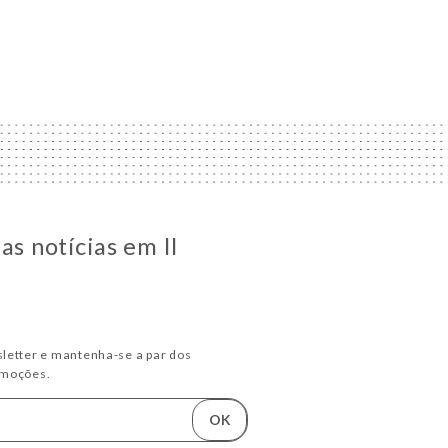
as notícias em Il
letter e mantenha-se a par dos
omoções.
OK