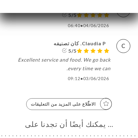
Bertrand L. كان تصنيفه
B
5/5
06:40
•
04/06/2026
Claudia P. كان تصنيفه
C
5/5
Excellent service and food. We go back
every time we can.
09:12
•
03/06/2026
الاطّلاع على المزيد من التعليقات
… يمكنك أيضًا أن تجدنا على