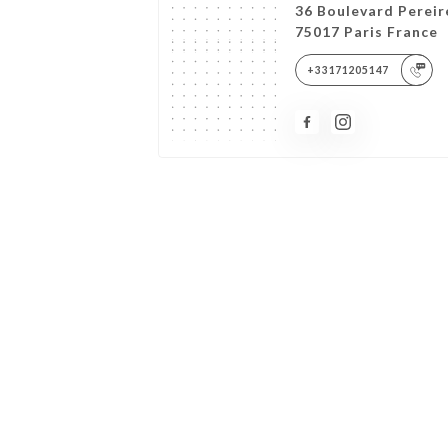
36 Boulevard Pereir
75017 Paris France
+33171205147