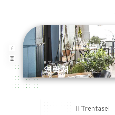
/
홈
연락처
연락처
Il Trentasei