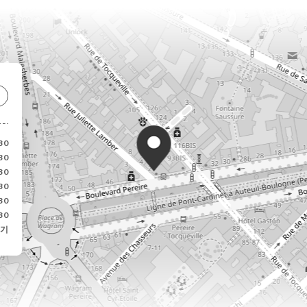
30
30
30
30
30
30
기