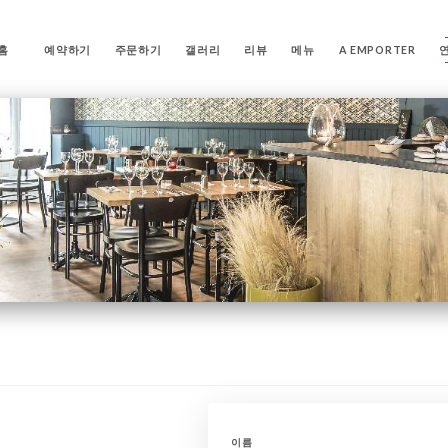
홈
예약하기
주문하기
갤러리
리뷰
메뉴
A EMPORTER
이름