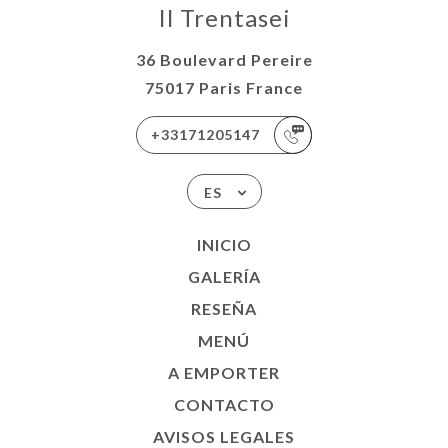
Il Trentasei
36 Boulevard Pereire
75017 Paris France
+33171205147
ES
INICIO
GALERÍA
RESEÑA
MENÚ
A EMPORTER
CONTACTO
AVISOS LEGALES