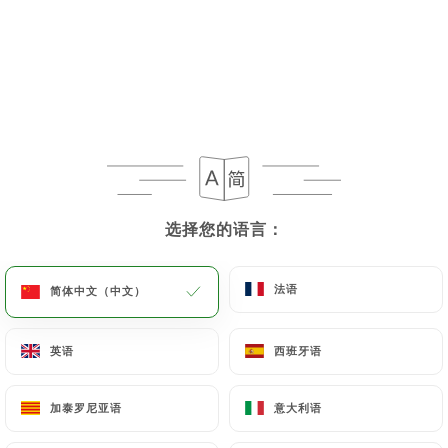
选择您的语言：
选择您的语言：
法语
法语
简体中文（中文）
简体中文（中文）
英语
英语
西班牙语
西班牙语
加泰罗尼亚语
加泰罗尼亚语
意大利语
意大利语