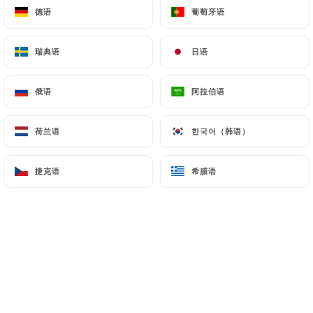
德语
德语
葡萄牙语
葡萄牙语
瑞典语
瑞典语
日语
日语
俄语
俄语
阿拉伯语
阿拉伯语
荷兰语
荷兰语
한국어（韩语）
한국어（韩语）
捷克语
捷克语
希腊语
希腊语